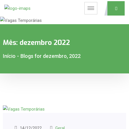
Mês:
dezembro 2022
Início
-
Blogs for dezembro, 2022
14/12/2022
Geral