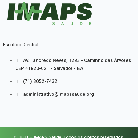
Escritório Central
Av. Tancredo Neves, 1283 - Caminho das Árvores
CEP 41820-021 - Salvador - BA
(71) 3052-7432
administrativo@imapssaude.org
© 2021 – IMAPS Saúde. Todos os direitos reservados.