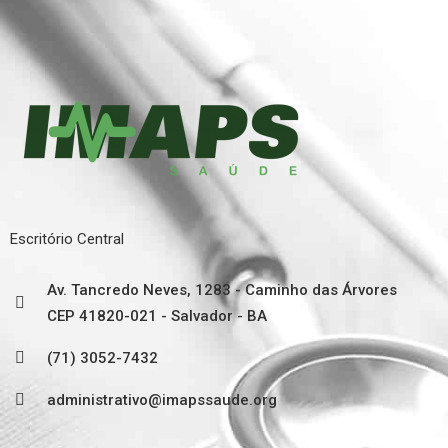
Escritório Central
Av. Tancredo Neves, 1283 - Caminho das Árvores
CEP 41820-021 - Salvador - BA
(71) 3052-7432
administrativo@imapssaude.org