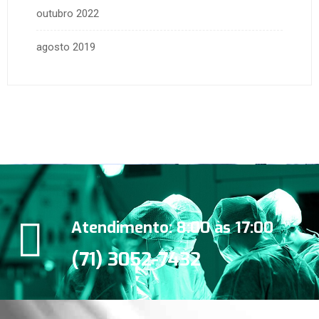
outubro 2022
agosto 2019
Atendimento: 8:00 às 17:00
(71) 3052-7432