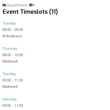
Departments
0
Event Timeslots (11)
Tuesday
08:00
-
09:00
M.Anderson
Thursday
08:00
-
10:00
Mathew.K
Tuesday
09:00
-
11:00
Mathew.K
Saturday
09:00
-
11:00