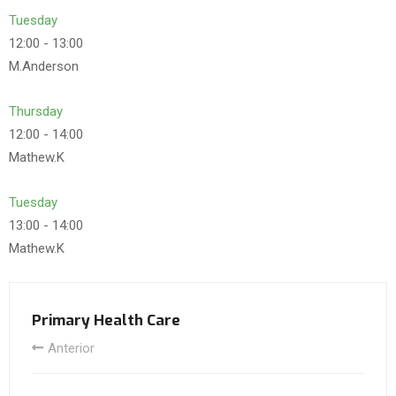
Tuesday
12:00
-
13:00
M.Anderson
Thursday
12:00
-
14:00
Mathew.K
Tuesday
13:00
-
14:00
Mathew.K
Primary Health Care
Anterior