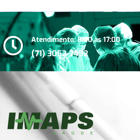
Atendimento: 8:00 às 17:00
(71) 3052-7432